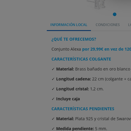
INFORMACIÓN LOCAL
CONDICIONES
L
¿QUÉ TE OFRECEMOS?
Conjunto Alexa
por 29,99€ en vez de 12
CARACTERÍSTICAS COLGANTE
✓
Material:
Brass bañado en oro blanco 1
✓
Longitud cadena:
22 cm (colgante + c
✓
Longitud cristal:
1,2 cm.
✓
Incluye caja
CARACTERÍSTICAS PENDIENTES
✓
Material:
Plata 925 y cristal de Swarov
✓
Medida pendiente:
5 mm.