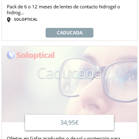
Pack de 6 o 12 meses de lentes de contacto hidrogel o
hidrog...
SOLOPTICAL
CADUCADA
Caducada
34,95€
Ofertas en Gafas graduadas o de sol y protección para