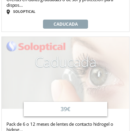
dispos...
SOLOPTICAL
CADUCADA
Caducada
39€
Pack de 6 o 12 meses de lentes de contacto hidrogel o
hidrog...