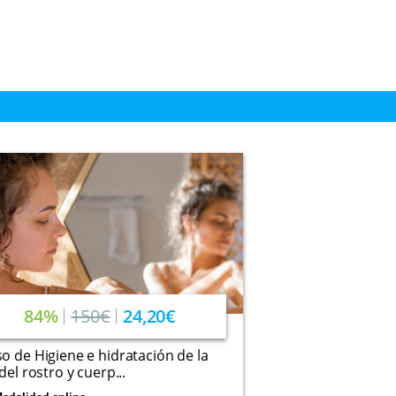
84%
150€
24,20€
o de Higiene e hidratación de la
 del rostro y cuerp...