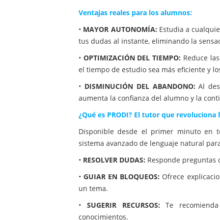
Ventajas reales para los alumnos:
•
MAYOR AUTONOMÍA:
Estudia a cualquie
tus dudas al instante, eliminando la sensa
•
OPTIMIZACIÓN DEL TIEMPO:
Reduce las 
el tiempo de estudio sea más eficiente y l
•
DISMINUCIÓN DEL ABANDONO:
Al des
aumenta la confianza del alumno y la cont
¿Qué es PRODI? El tutor que revoluciona 
Disponible desde el primer minuto en to
sistema avanzado de lenguaje natural para
•
RESOLVER DUDAS:
Responde preguntas co
•
GUIAR EN BLOQUEOS:
Ofrece explicacion
un tema.
•
SUGERIR RECURSOS:
Te recomienda l
conocimientos.