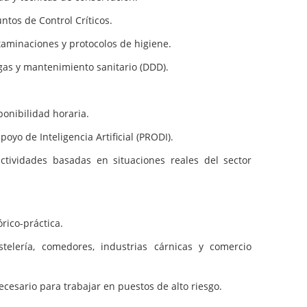
untos de Control Críticos.
aminaciones y protocolos de higiene.
gas y mantenimiento sanitario (DDD).
onibilidad horaria.
oyo de Inteligencia Artificial (PRODI).
ctividades basadas en situaciones reales del sector
rico-práctica.
elería, comedores, industrias cárnicas y comercio
ecesario para trabajar en puestos de alto riesgo.