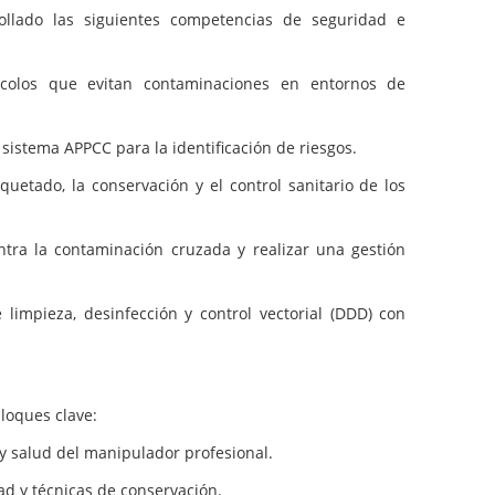
rollado las siguientes competencias de seguridad e
colos que evitan contaminaciones en entornos de
sistema APPCC para la identificación de riesgos.
uetado, la conservación y el control sanitario de los
ra la contaminación cruzada y realizar una gestión
limpieza, desinfección y control vectorial (DDD) con
loques clave:
y salud del manipulador profesional.
ad y técnicas de conservación.