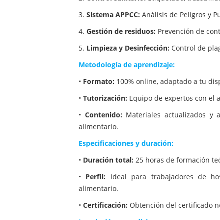
3.
Sistema APPCC:
Análisis de Peligros y P
4.
Gestión de residuos:
Prevención de cont
5.
Limpieza y Desinfección:
Control de pla
Metodología de aprendizaje:
•
Formato:
100% online, adaptado a tu disp
•
Tutorización:
Equipo de expertos con el ap
•
Contenido:
Materiales actualizados y a
alimentario.
Especificaciones y duración:
•
Duración total:
25 horas de formación teó
•
Perfil:
Ideal para trabajadores de host
alimentario.
•
Certificación:
Obtención del certificado n