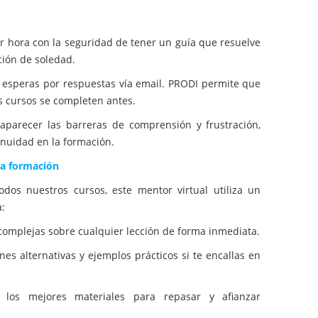
r hora con la seguridad de tener un guía que resuelve
ción de soledad.
esperas por respuestas vía email. PRODI permite que
os cursos se completen antes.
aparecer las barreras de comprensión y frustración,
inuidad en la formación.
la formación
dos nuestros cursos, este mentor virtual utiliza un
:
mplejas sobre cualquier lección de forma inmediata.
es alternativas y ejemplos prácticos si te encallas en
os mejores materiales para repasar y afianzar