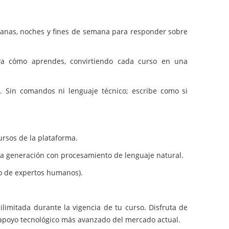
ñanas, noches y fines de semana para responder sobre
a cómo aprendes, convirtiendo cada curso en una
. Sin comandos ni lenguaje técnico; escribe como si
ursos de la plataforma.
tima generación con procesamiento de lenguaje natural.
po de expertos humanos).
ilimitada durante la vigencia de tu curso. Disfruta de
 apoyo tecnológico más avanzado del mercado actual.