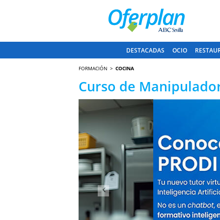
DESTACADAS
OCIO
RESTAU
FORMACIÓN
COCINA
Curso de Manipulador 
Anterior