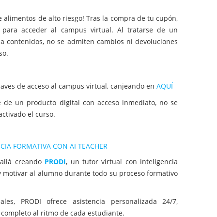
 alimentos de alto riesgo! Tras la compra de tu cupón,
 para acceder al campus virtual. Al tratarse de un
 a contenidos, no se admiten cambios ni devoluciones
so.
claves de acceso al campus virtual, canjeando en
AQUÍ
e de un producto digital con acceso inmediato, no se
ctivado el curso.
CIA FORMATIVA CON AI TEACHER
allá creando
PRODI
, un tutor virtual con inteligencia
 y motivar al alumno durante todo su proceso formativo
ales, PRODI ofrece asistencia personalizada 24/7,
completo al ritmo de cada estudiante.