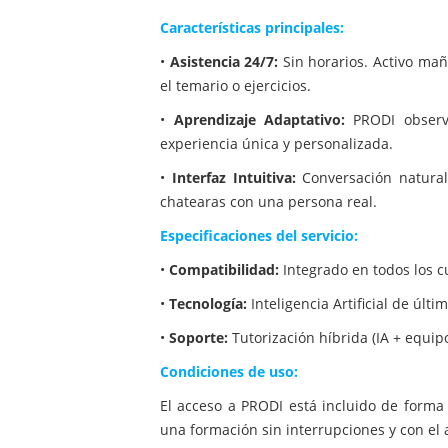
Características principales:
•
Asistencia 24/7:
Sin horarios. Activo ma
el temario o ejercicios.
•
Aprendizaje Adaptativo:
PRODI observ
experiencia única y personalizada.
•
Interfaz Intuitiva:
Conversación natural
chatearas con una persona real.
Especificaciones del servicio:
•
Compatibilidad:
Integrado en todos los c
•
Tecnología:
Inteligencia Artificial de úl
•
Soporte:
Tutorización híbrida (IA + equi
Condiciones de uso:
El acceso a PRODI está incluido de forma 
una formación sin interrupciones y con el