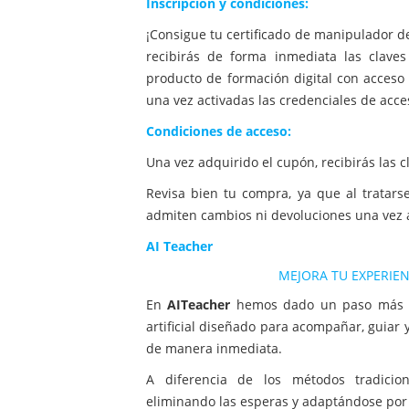
Inscripción y condiciones:
¡Consigue tu certificado de manipulador de
recibirás de forma inmediata las claves
producto de formación digital con acceso
una vez activadas las credenciales de acce
Condiciones de acceso:
Una vez adquirido el cupón, recibirás las 
Revisa bien tu compra, ya que al tratars
admiten cambios ni devoluciones una vez a
AI Teacher
MEJORA TU EXPERIEN
En
AITeacher
hemos dado un paso más 
artificial diseñado para acompañar, guiar
de manera inmediata.
A diferencia de los métodos tradicion
eliminando las esperas y adaptándose por 