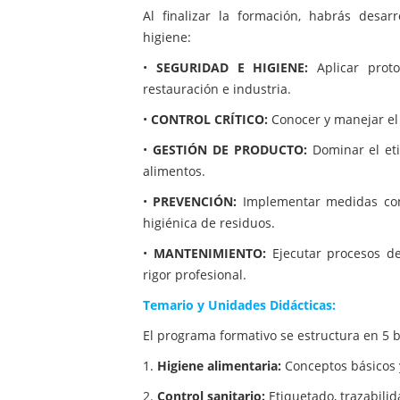
Al finalizar la formación, habrás desar
higiene:
•
SEGURIDAD E HIGIENE:
Aplicar proto
restauración e industria.
•
CONTROL CRÍTICO:
Conocer y manejar el 
•
GESTIÓN DE PRODUCTO:
Dominar el etiq
alimentos.
•
PREVENCIÓN:
Implementar medidas cont
higiénica de residuos.
•
MANTENIMIENTO:
Ejecutar procesos de 
rigor profesional.
Temario y Unidades Didácticas:
El programa formativo se estructura en 5 b
1.
Higiene alimentaria:
Conceptos básicos 
2.
Control sanitario:
Etiquetado, trazabilid