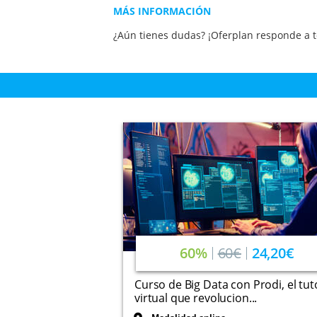
MÁS INFORMACIÓN
¿Aún tienes dudas? ¡Oferplan responde a t
60%
60€
24,20€
Curso de Big Data con Prodi, el tut
virtual que revolucion...