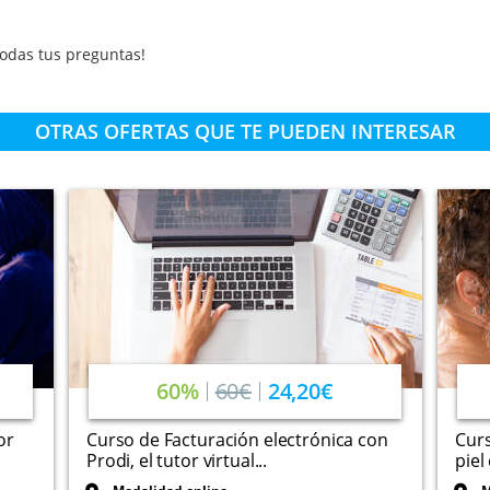
odas tus preguntas!
OTRAS OFERTAS QUE TE PUEDEN INTERESAR
60%
60€
24,20€
or
Curso de Facturación electrónica con
Curs
Prodi, el tutor virtual...
piel