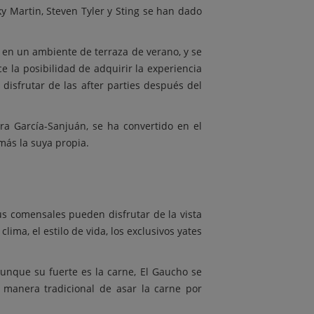
ky Martin, Steven Tyler y Sting se han dado
a en un ambiente de terraza de verano, y se
e la posibilidad de adquirir la experiencia
isfrutar de las after parties después del
ra García-Sanjuán, se ha convertido en el
más la suya propia.
s comensales pueden disfrutar de la vista
ima, el estilo de vida, los exclusivos yates
Aunque su fuerte es la carne, El Gaucho se
a manera tradicional de asar la carne por