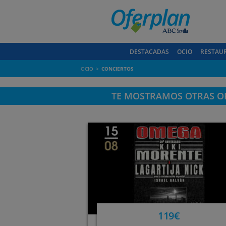
DESTACADAS
OCIO
RESTAU
OCIO
CONCIERTOS
TE MOSTRAMOS OTRAS OF
119€