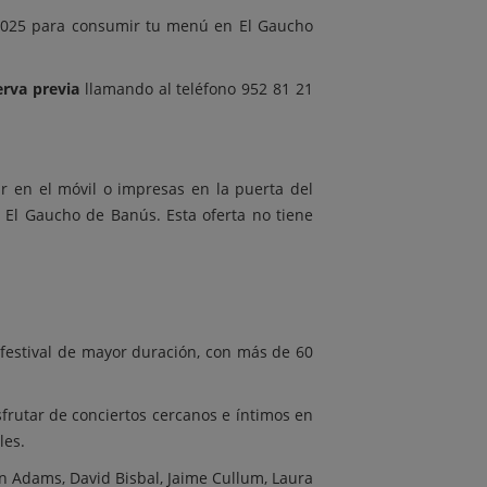
 2025 para consumir tu menú en El Gaucho
rva previa
llamando al teléfono 952 81 21
r en el móvil o impresas en la puerta del
e El Gaucho de Banús. Esta oferta no tiene
 festival de mayor duración, con más de 60
frutar de conciertos cercanos e íntimos en
les.
yan Adams, David Bisbal, Jaime Cullum, Laura