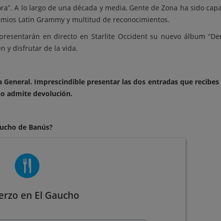
ora”. A lo largo de una década y media, Gente de Zona ha sido capa
emios Latin Grammy y multitud de reconocimientos.
 presentarán en directo en Starlite Occident su nuevo álbum “Dem
 y disfrutar de la vida.
a General. Imprescindible presentar las dos entradas que recibes
no admite devolución.
aucho de Banús?
rzo en El Gaucho