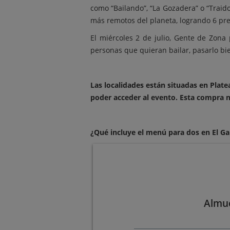
como “Bailando”, “La Gozadera” o “Traid
más remotos del planeta, logrando 6 pr
El miércoles 2 de julio, Gente de Zona
personas que quieran bailar, pasarlo bien
Las localidades están situadas en Plate
poder acceder al evento. Esta compra 
¿Qué incluye el menú para dos en El G
Almue