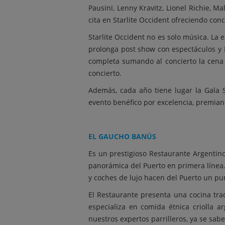
Pausini, Lenny Kravitz, Lionel Richie, 
cita en Starlite Occident ofreciendo conc
Starlite Occident no es solo música. La
prolonga post show con espectáculos y D
completa sumando al concierto la cena 
concierto.
Además, cada año tiene lugar la Gala S
evento benéfico por excelencia, premian
EL GAUCHO BANÚS
Es un prestigioso Restaurante Argentin
panorámica del Puerto en primera línea. S
y coches de lujo hacen del Puerto un pu
El Restaurante presenta una cocina trad
especializa en comida étnica criolla a
nuestros expertos parrilleros, ya se sa