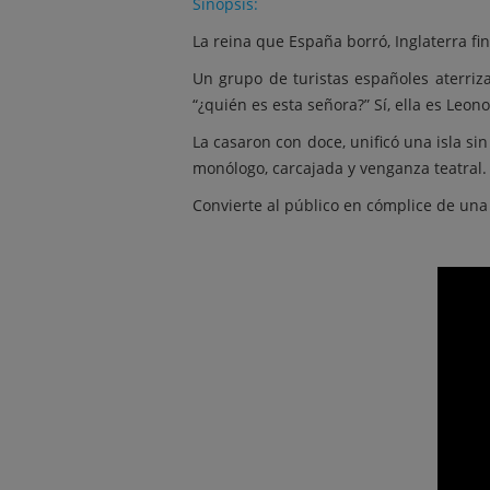
Sinopsis:
La reina que España borró, Inglaterra fin
Un grupo de turistas españoles aterriza
“¿quién es esta señora?” Sí, ella es Leono
La casaron con doce, unificó una isla sin
monólogo, carcajada y venganza teatral.
Convierte al público en cómplice de una