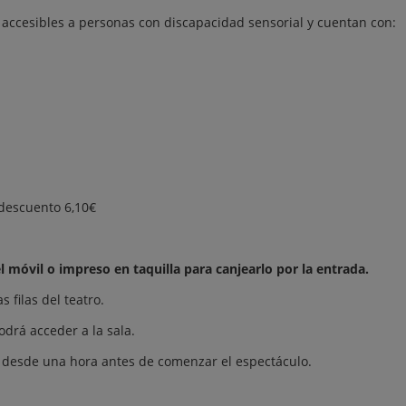
n accesibles a personas con discapacidad sensorial y cuentan con:
, descuento 6,10€
 móvil o impreso en taquilla para canjearlo por la entrada.
 filas del teatro.
drá acceder a la sala.
, desde una hora antes de comenzar el espectáculo.