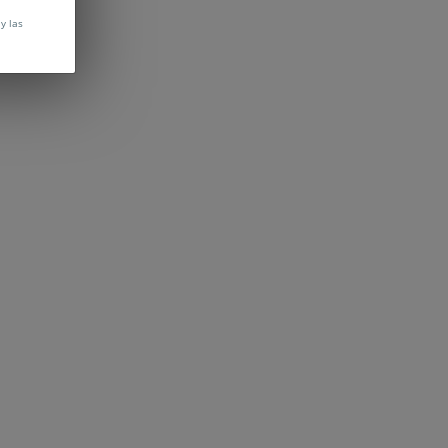
y las