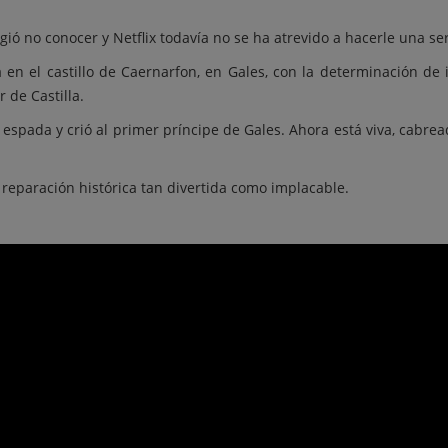
gió no conocer y Netflix todavía no se ha atrevido a hacerle una ser
 en el castillo de Caernarfon, en Gales, con la determinación de 
r de Castilla.
 espada y crió al primer príncipe de Gales. Ahora está viva, cabrea
 reparación histórica tan divertida como implacable.