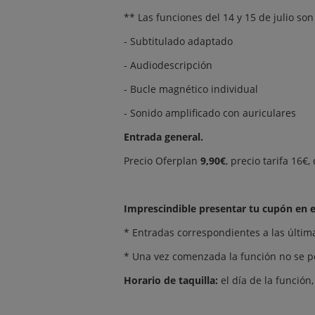
** Las funciones del 14 y 15 de julio so
- Subtitulado adaptado
- Audiodescripción
- Bucle magnético individual
- Sonido amplificado con auriculares
Entrada general.
Precio Oferplan
9,90€
, precio tarifa 16€
Imprescindible presentar tu cupón en el
* Entradas correspondientes a las últimas
* Una vez comenzada la función no se po
Horario de taquilla:
el día de la función