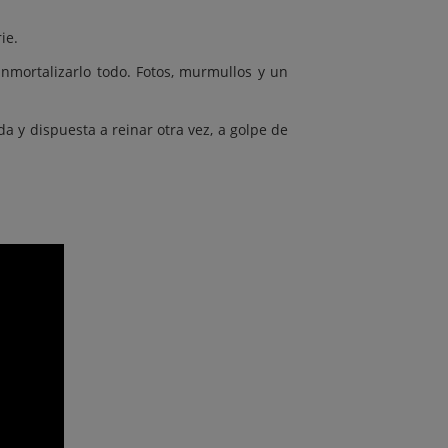
ie.
inmortalizarlo todo. Fotos, murmullos y un
da y dispuesta a reinar otra vez, a golpe de