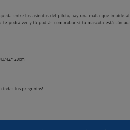
queda entre los asientos del piloto, hay una malla que impide al
ta te podrá ver y tú podrás comprobar si tu mascota está cómoda
: 43/42/128cm
a todas tus preguntas!