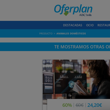
DESTACADAS
OCIO
RESTAU
PRODUCTO
ANIMALES DOMÉSTICOS
TE MOSTRAMOS OTRAS OF
60%
60€
24,20€