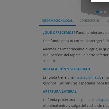
INFORMACIÓN LOCAL
CONDICIONES
L
¿QUÉ OFRECEMOS?
Funda protectora par
Esta funda para tu coche lo protegerá de
Además, es impermeable al agua, lo que 
la superficie del tapete; la parte inferi
asiento.
INSTALACIÓN Y SEGURIDAD
La funda tiene una
instalación fácil
, sim
ganchos. Las ranuras especiales para lo
APERTURA LATERAL
La funda protectora dispone de
solapas 
el animal entre y salga del coche sin ries