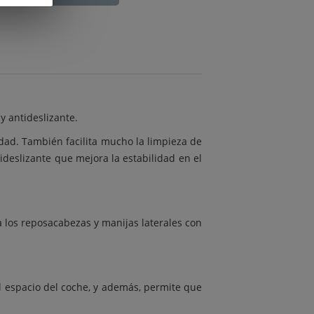
y antideslizante.
dad. También facilita mucho la limpieza de
tideslizante que mejora la estabilidad en el
 a los reposacabezas y manijas laterales con
l espacio del coche, y además, permite que