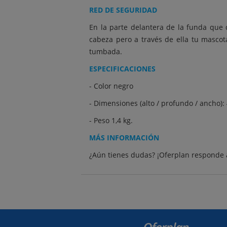
RED DE SEGURIDAD
En la parte delantera de la funda que 
cabeza pero a través de ella tu masco
tumbada.
ESPECIFICACIONES
- Color negro
- Dimensiones (alto / profundo / ancho)
- Peso 1,4 kg.
MÁS INFORMACIÓN
¿Aún tienes dudas? ¡Oferplan responde 