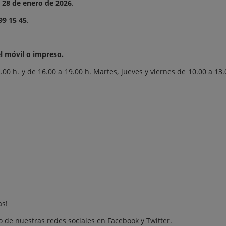
l 28 de enero de 2026
.
99 15 45
.
l móvil o impreso.
00 h. y de 16.00 a 19.00 h. Martes, jueves y viernes de 10.00 a 13
as
!
 de nuestras redes sociales en
Facebook
y
Twitter
.