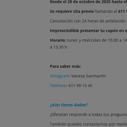
Desde el 28 de octubre de 2025 hasta e
Se requiere cita previa
llamando al
611 
Cancelación con 24 horas de antelación.
Imprescindible presentar tu cupón en e
Horario:
lunes y miércoles de 10.00 a 14.
a 13.30 h.
Para saber más:
Instagram
:
Vanesa Sanmartín
Teléfono
: 611 99 15 45
¿Aún tienes dudas?
¡Oferplan responde a todas tus
pregunt
También puedes contactarnos por medio