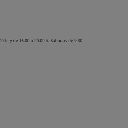
.00 h. y de 16.00 a 20.00 h. Sábados de 9.30