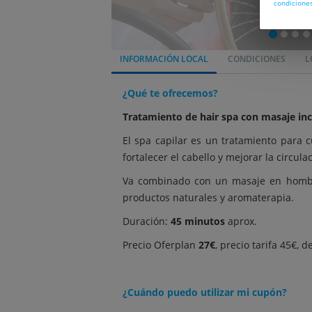
condicione
INFORMACIÓN LOCAL
CONDICIONES
L
¿Qué te ofrecemos?
Tratamiento de hair spa con masaje inc
El spa capilar es un tratamiento para c
fortalecer el cabello y mejorar la circu
Va combinado con un masaje en hombros
productos naturales y aromaterapia.
Duración:
45 minutos
aprox.
Precio Oferplan
27€
, precio tarifa 45€, 
¿Cuándo puedo utilizar mi cupón?