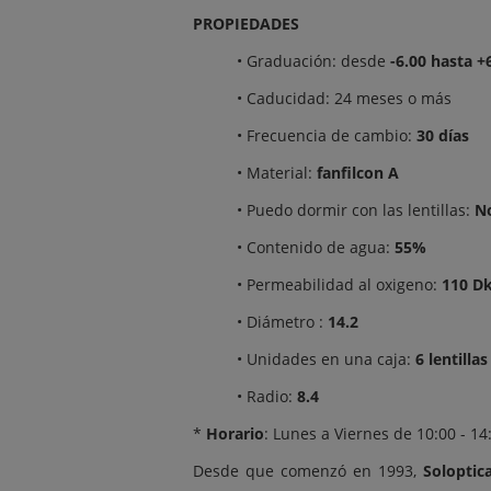
PROPIEDADES
• Graduación: desde
-6.00 hasta +
• Caducidad: 24 meses o más
• Frecuencia de cambio:
30 días
• Material:
fanfilcon A
• Puedo dormir con las lentillas:
N
• Contenido de agua:
55%
• Permeabilidad al oxigeno:
110 Dk
• Diámetro :
14.2
• Unidades en una caja:
6 lentillas
• Radio:
8.4
*
Horario
: Lunes a Viernes de 10:00 - 1
Desde que comenzó en 1993,
Soloptica