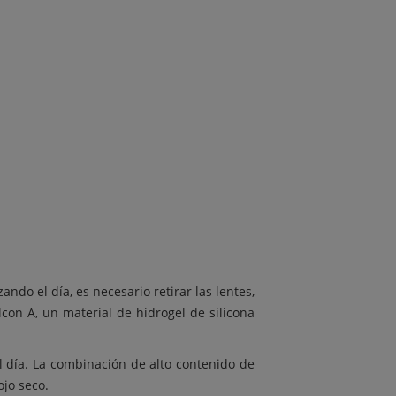
do el día, es necesario retirar las lentes,
lcon A, un material de hidrogel de silicona
 día. La combinación de alto contenido de
ojo seco.