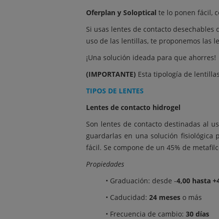
Oferplan y Soloptical
te lo ponen fácil,
Si usas lentes de contacto desechables 
uso de las lentillas, te proponemos las le
¡Una solución ideada para que ahorres!
(IMPORTANTE)
Esta tipología de lentill
TIPOS DE LENTES
Lentes de contacto hidrogel
Son lentes de contacto destinadas al us
guardarlas en una solución fisiológica
fácil. Se compone de un 45% de metafil
Propiedades
• Graduación: desde -
4,00 hasta +
• Caducidad:
24 meses
o más
• Frecuencia de cambio:
30 días