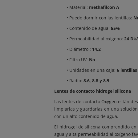
• Material:
methafilcon A
• Puedo dormir con las lentillas:
N
• Contenido de agua:
55%
• Permeabilidad al oxigeno:
24 Dk/
• Diámetro :
14.2
• Filtro UV:
No
• Unidades en una caja:
6 lentillas
• Radio:
8.6, 8.8 y 8.9
Lentes de contacto hidrogel silicona
Las lentes de contacto Oxygen están dest
limpiarlas y guardarlas en una solución 
con un alto contenido de agua.
El hidrogel de silicona comprendido en
agua y alta permeabilidad al oxígeno fa