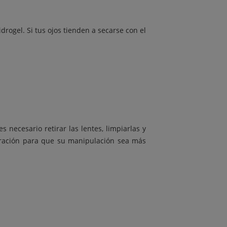
rogel. Si tus ojos tienden a secarse con el
 necesario retirar las lentes, limpiarlas y
oloración para que su manipulación sea más