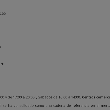
6,00
o
/t
4:00 y de 17:00 a 20:00 y Sábados de 10:00 a 14:00.
Centros comerci
l
se ha consolidado como una cadena de referencia en el merc