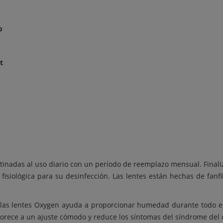
o
t
inadas al uso diario con un período de reemplazo mensual. Finalizan
fisiológica para su desinfección. Las lentes están hechas de fanfi
 las lentes Oxygen ayuda a proporcionar humedad durante todo el
vorece a un ajuste cómodo y reduce los síntomas del síndrome del 