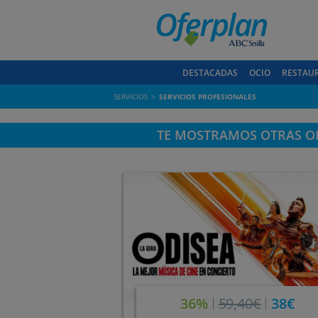
DESTACADAS
OCIO
RESTAU
SERVICIOS
SERVICIOS PROFESIONALES
TE MOSTRAMOS OTRAS OF
36%
59,40€
38€