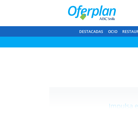
DESTACADAS
OCIO
RESTAU
Impulsa e
Descubre nuestra amplia 
especial