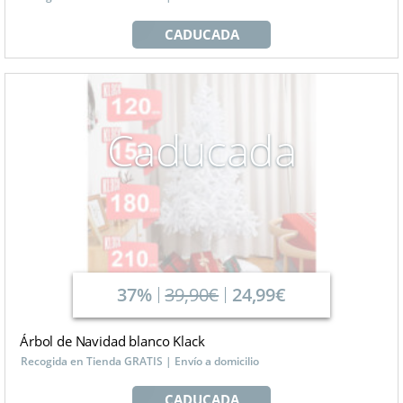
CADUCADA
Caducada
37%
39,90€
24,99€
Árbol de Navidad blanco Klack
Recogida en Tienda GRATIS | Envío a domicilio
CADUCADA