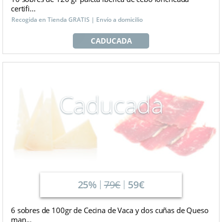
certifi...
Recogida en Tienda GRATIS | Envío a domicilio
CADUCADA
Caducada
25%
79€
59€
6 sobres de 100gr de Cecina de Vaca y dos cuñas de Queso
man...