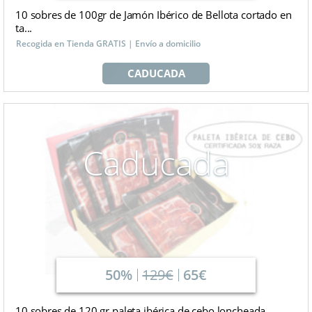
10 sobres de 100gr de Jamón Ibérico de Bellota cortado en
ta...
Recogida en Tienda GRATIS | Envío a domicilio
CADUCADA
Caducada
50%
129€
65€
10 sobres de 120 gr paleta ibérica de cebo loncheada