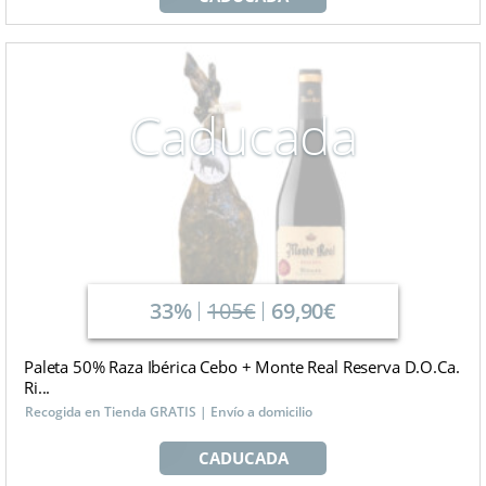
Caducada
33%
105€
69,90€
Paleta 50% Raza Ibérica Cebo + Monte Real Reserva D.O.Ca.
Ri...
Recogida en Tienda GRATIS | Envío a domicilio
CADUCADA