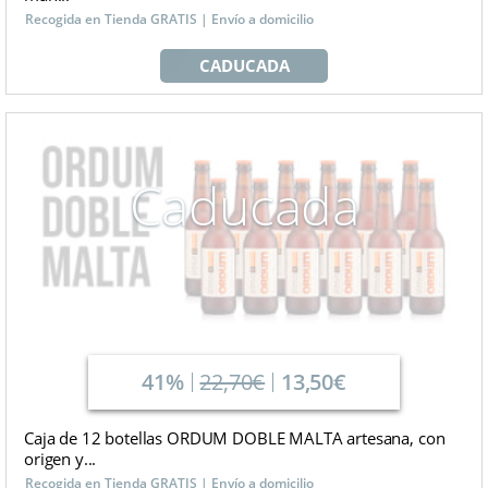
Recogida en Tienda GRATIS | Envío a domicilio
CADUCADA
Caducada
41%
22,70€
13,50€
Caja de 12 botellas ORDUM DOBLE MALTA artesana, con
origen y...
Recogida en Tienda GRATIS | Envío a domicilio