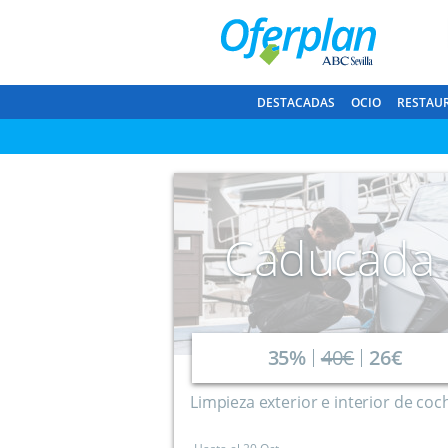
DESTACADAS
OCIO
RESTAU
Caducada
35%
40€
26€
Limpieza exterior e interior de coc