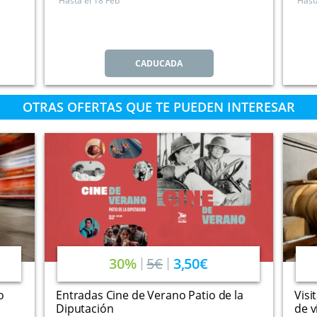
Hasta el
18 Feb
Hast
CADUCADA
OTRAS OFERTAS QUE TE PUEDEN INTERESAR
30%
5€
3,50€
o
Entradas Cine de Verano Patio de la
Visi
Diputación
de v