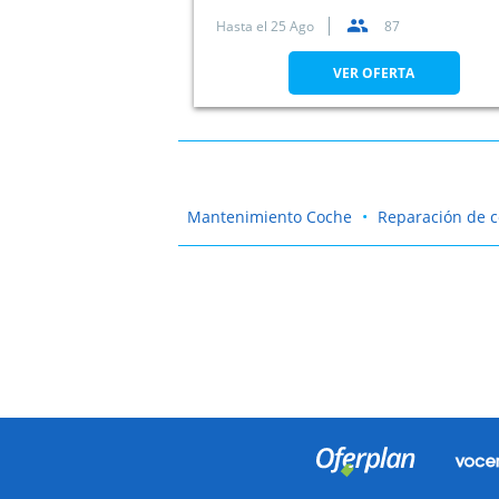
Hasta el
25 Ago
87
VER OFERTA
Mantenimiento Coche
Reparación de 