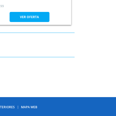
99
VER OFERTA
TERIORES
MAPA WEB