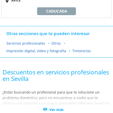
RAYLE
CADUCADA
Otras secciones que te pueden interesar
Servicios profesionales
Otros
Impresión digital, vídeo y fotografía
Tintorerías
Descuentos en servicios profesionales
en Sevilla
¿Estás buscando un profesional para que te solucione un
problema doméstico, pero no encuentras a nadie que te
ofrezca una solución a un precio asequible? Oferplan Sevilla te
trae los
mejores descuentos en servicios profesionales en

Ver más