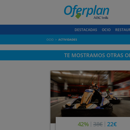
DESTACADAS
OCIO
RESTAU
OCIO
ACTIVIDADES
TE MOSTRAMOS OTRAS OF
42%
38€
22€