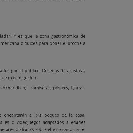
aladar! Y es que la zona gastronómica de
 americana o dulces para poner el broche a
dos por el público. Decenas de artistas y
 que más te gusten.
chandising, camisetas, pósters, figuras,
ue encantarán a l@s peques de la casa.
ntiles o videojuegos adaptados a edades
ejores disfraces sobre el escenario con el