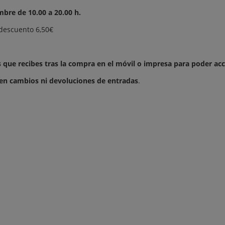
mbre de 10.00 a 20.00 h.
, descuento 6,50€
s que recibes tras la compra en el móvil o impresa para poder acc
en cambios ni devoluciones de entradas
.