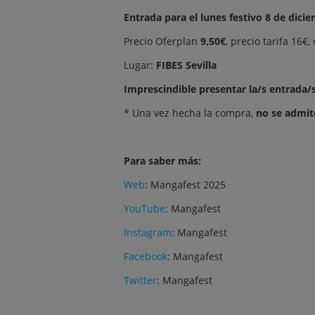
Entrada para el lunes festivo 8 de dicie
Precio Oferplan
9,50€
, precio tarifa 16€
Lugar:
FIBES Sevilla
Imprescindible presentar la/s entrada/
* Una vez hecha la compra,
no se admit
Para saber más:
Web
:
Mangafest 2025
YouTube
:
Mangafest
Instagram
:
Mangafest
Facebook
:
Mangafest
Twitter
:
Mangafest