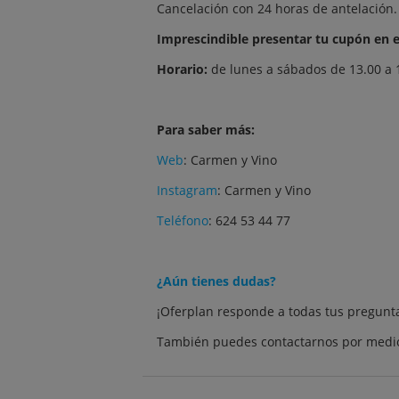
Cancelación con 24 horas de antelación.
Imprescindible presentar tu cupón en e
Horario:
de lunes a sábados de 13.00 a 1
Para saber más:
Web
:
Carmen y Vino
Instagram
:
Carmen y Vino
Teléfono
: 624 53 44 77
¿Aún tienes dudas?
¡Oferplan responde a todas tus
pregunt
También puedes contactarnos por medio