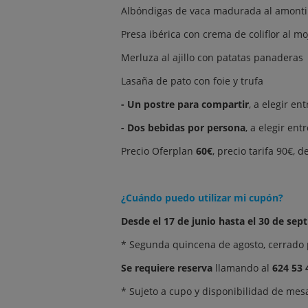
Albóndigas de vaca madurada al amonti
Presa ibérica con crema de coliflor al mo
Merluza al ajillo con patatas panaderas
Lasaña de pato con foie y trufa
- Un postre para compartir
, a elegir en
- Dos bebidas por persona
, a elegir ent
Precio Oferplan
60€
, precio tarifa 90€, 
¿Cuándo puedo utilizar mi cupón?
Desde el 17 de junio hasta el 30 de se
* Segunda quincena de agosto, cerrado 
Se requiere reserva
llamando al
624 53 
* Sujeto a cupo y disponibilidad de mes