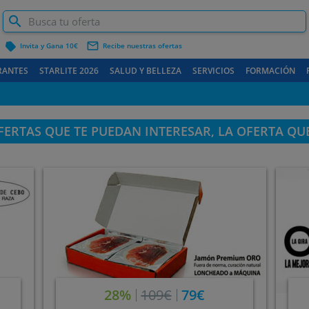
label
mail_outline
Invita y Gana 10€
Recibe nuestras ofertas
RANTES
STARLITE 2026
SALUD Y BELLEZA
SERVICIOS
FORMACIÓN
ERTAS QUE TE PUEDAN INTERESAR, LA OFERTA QU
28%
109€
79€