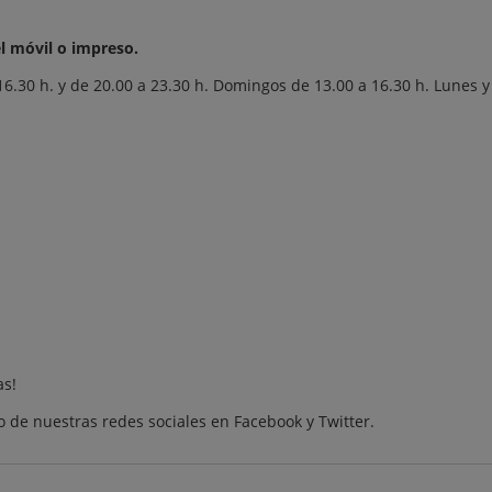
l móvil o impreso.
6.30 h. y de 20.00 a 23.30 h. Domingos de 13.00 a 16.30 h. Lunes y
as
!
 de nuestras redes sociales en
Facebook
y
Twitter
.