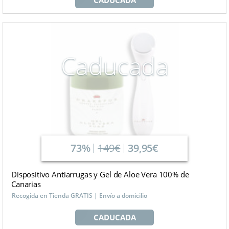
Caducada
73%
149€
39,95€
Dispositivo Antiarrugas y Gel de Aloe Vera 100% de
Canarias
Recogida en Tienda GRATIS | Envío a domicilio
CADUCADA