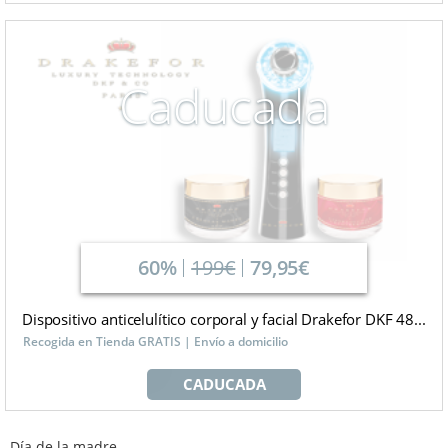
Caducada
60%
199€
79,95€
Dispositivo anticelulítico corporal y facial Drakefor DKF 48...
Recogida en Tienda GRATIS | Envío a domicilio
CADUCADA
Día de la madre