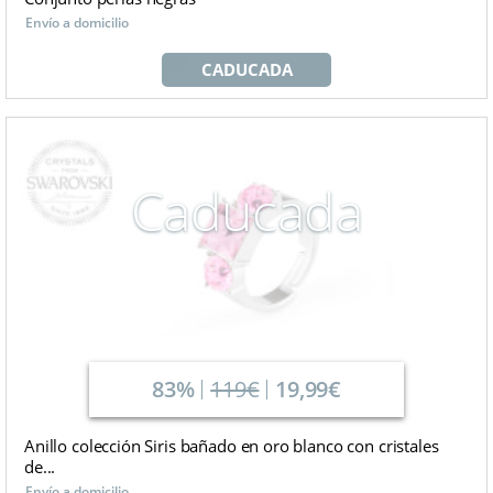
Envío a domicilio
CADUCADA
Caducada
83%
119€
19,99€
Anillo colección Siris bañado en oro blanco con cristales
de...
Envío a domicilio