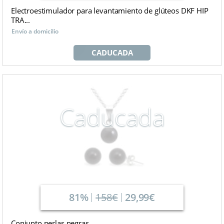
Electroestimulador para levantamiento de glúteos DKF HIP
TRA...
Envío a domicilio
CADUCADA
Caducada
81%
158€
29,99€
Conjunto perlas negras