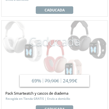
CADUCADA
Caducada
69%
79,90€
24,99€
Pack Smartwatch y cascos de diadema
Recogida en Tienda GRATIS | Envío a domicilio
CADUCADA