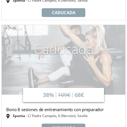
Sportia
C/ Padre Campelo, 6 (Nervión). Sevilla
CADUCADA
Caducada
38%
109€
68€
Bono 8 sesiones de entrenamiento con preparador
Sportia
C/ Padre Campelo, 6 (Nervión). Sevilla