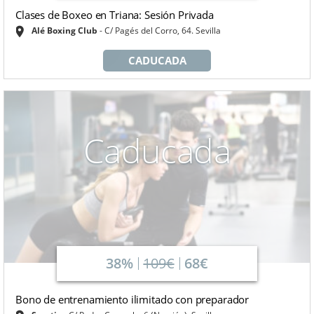
Clases de Boxeo en Triana: Sesión Privada
Alé Boxing Club
C/ Pagés del Corro, 64. Sevilla
CADUCADA
Caducada
38%
109€
68€
Bono de entrenamiento ilimitado con preparador