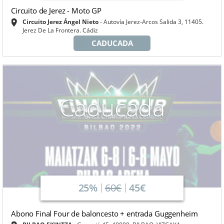
Circuito de Jerez - Moto GP
Circuito Jerez Ángel Nieto
Autovía Jerez-Arcos Salida 3, 11405.
Jerez De La Frontera. Cádiz
CADUCADA
Caducada
25%
60€
45€
Abono Final Four de baloncesto + entrada Guggenheim