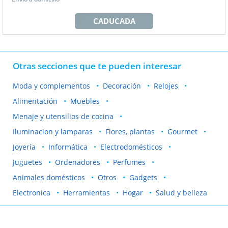
CADUCADA
Otras secciones que te pueden interesar
Moda y complementos
Decoración
Relojes
Alimentación
Muebles
Menaje y utensilios de cocina
Iluminacion y lamparas
Flores, plantas
Gourmet
Joyería
Informática
Electrodomésticos
Juguetes
Ordenadores
Perfumes
Animales domésticos
Otros
Gadgets
Electronica
Herramientas
Hogar
Salud y belleza