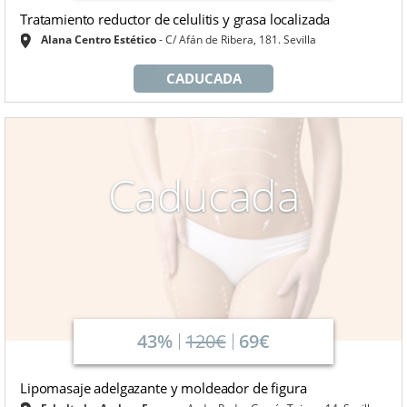
Tratamiento reductor de celulitis y grasa localizada
Alana Centro Estético
C/ Afán de Ribera, 181. Sevilla
CADUCADA
Caducada
43%
120€
69€
Lipomasaje adelgazante y moldeador de figura