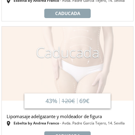
Esbelta by Andrea Franco
Avda. Padre García Tejero, 14. Sevilla
CADUCADA
Caducada
43%
120€
69€
Lipomasaje adelgazante y moldeador de figura
Esbelta by Andrea Franco
Avda. Padre García Tejero, 14. Sevilla