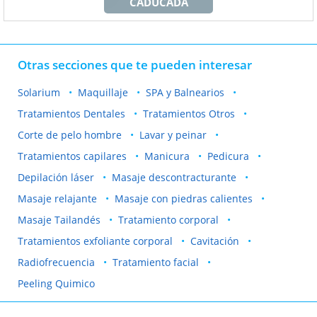
CADUCADA
Otras secciones que te pueden interesar
Solarium
Maquillaje
SPA y Balnearios
Tratamientos Dentales
Tratamientos Otros
Corte de pelo hombre
Lavar y peinar
Tratamientos capilares
Manicura
Pedicura
Depilación láser
Masaje descontracturante
Masaje relajante
Masaje con piedras calientes
Masaje Tailandés
Tratamiento corporal
Tratamientos exfoliante corporal
Cavitación
Radiofrecuencia
Tratamiento facial
Peeling Quimico