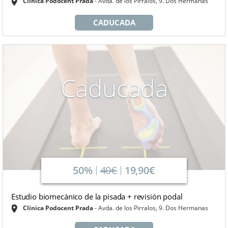
Clínica Podocent Prada
Avda. de los Pirralos, 9. Dos Hermanas
CADUCADA
Caducada
50%
40€
19,90€
Estudio biomecánico de la pisada + revisión podal
Clínica Podocent Prada
Avda. de los Pirralos, 9. Dos Hermanas