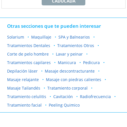
CADUCADA
Otras secciones que te pueden interesar
Solarium
Maquillaje
SPA y Balnearios
Tratamientos Dentales
Tratamientos Otros
Corte de pelo hombre
Lavar y peinar
Tratamientos capilares
Manicura
Pedicura
Depilación láser
Masaje descontracturante
Masaje relajante
Masaje con piedras calientes
Masaje Tailandés
Tratamiento corporal
Tratamiento celulitis
Cavitación
Radiofrecuencia
Tratamiento facial
Peeling Quimico