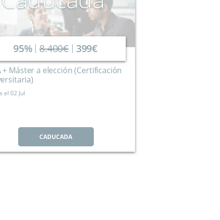
95%
8.400€
399€
+ Máster a elección (Certificación
ersitaria)
a el
02 Jul
CADUCADA