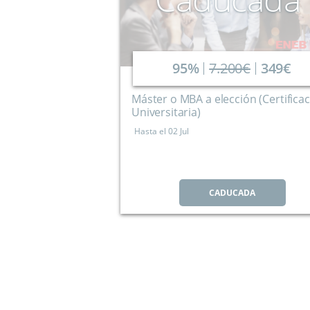
95%
7.200€
349€
Máster o MBA a elección (Certifica
Universitaria)
Hasta el
02 Jul
CADUCADA