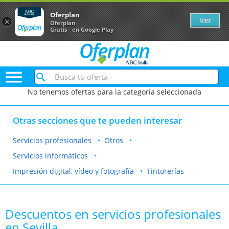
Oferplan
Ver
×
Oferplan
Gratis - en Google Play

No tenemos ofertas para la categoría seleccionada
Otras secciones que te pueden interesar
Servicios profesionales
Otros
Servicios informáticos
Impresión digital, vídeo y fotografía
Tintorerías
Descuentos en servicios profesionales
en Sevilla