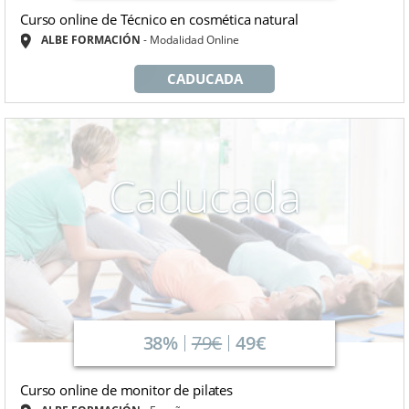
Curso online de Técnico en cosmética natural
ALBE FORMACIÓN
Modalidad Online
CADUCADA
Caducada
38%
79€
49€
Curso online de monitor de pilates