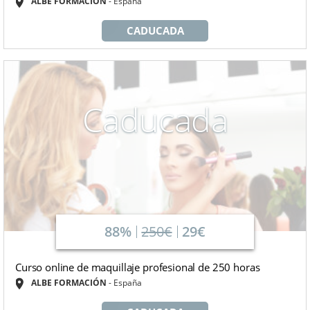
ALBE FORMACIÓN
España
CADUCADA
Caducada
88%
250€
29€
Curso online de maquillaje profesional de 250 horas
ALBE FORMACIÓN
España