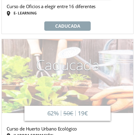
Curso de Oficios a elegir entre 16 diferentes
E- LEARNING
CADUCADA
Caducada
62%
50€
19€
Curso de Huerto Urbano Ecológico