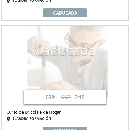
ILABORA FORMACIÓN
CADUCADA
Caducada
63%
65€
24€
Curso de Bricolaje de Hogar
ILABORA FORMACIÓN