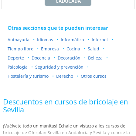
CADUCADA
Otras secciones que te pueden interesar
Autoayuda
Idiomas
Informática
Internet
Tiempo libre
Empresa
Cocina
Salud
Deporte
Docencia
Decoración
Belleza
Psicología
Seguridad y prevención
Hostelería y turismo
Derecho
Otros cursos
Descuentos en cursos de bricolaje en
Sevilla
¡Vuélvete todo un manitas! Échale un vistazo a los cursos de
bricolaje de Oferplan Sevilla en Andalucía y Sevilla y conoce la