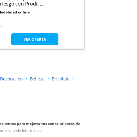
 riesgo con Prodi, ...
odalidad online
7
VER OFERTA
Decoración
Belleza
Bricolaje
escuentos para mejorar tus conocimientos de
 con el mundo informático.