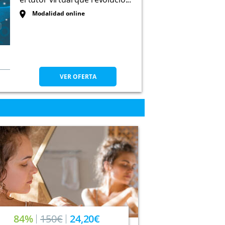
Modalidad online
VER OFERTA
84%
150€
24,20€