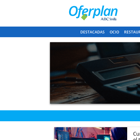
DESTACADAS
OCIO
RESTAU
Cu
el 