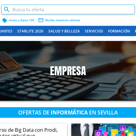
label
mail_outline
Invita y Gana 10€
Recibe nuestras ofertas
RANTES
STARLITE 2026
SALUD Y BELLEZA
SERVICIOS
FORMACIÓN
OFERTAS DE
INFORMÁTICA
EN SEVILLA
rso de Big Data con Prodi,
tutor virtual que