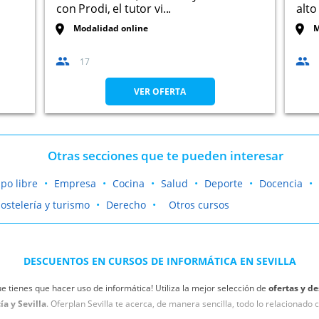
con Prodi, el tutor vi...
alto
Modalidad online
M
17
VER OFERTA
Otras secciones que te pueden interesar
po libre
Empresa
Cocina
Salud
Deporte
Docencia
ostelería y turismo
Derecho
Otros cursos
DESCUENTOS EN CURSOS DE INFORMÁTICA EN SEVILLA
e tienes que hacer uso de informática! Utiliza la mejor selección de
ofertas y d
a y Sevilla
. Oferplan Sevilla te acerca, de manera sencilla, todo lo relacionado