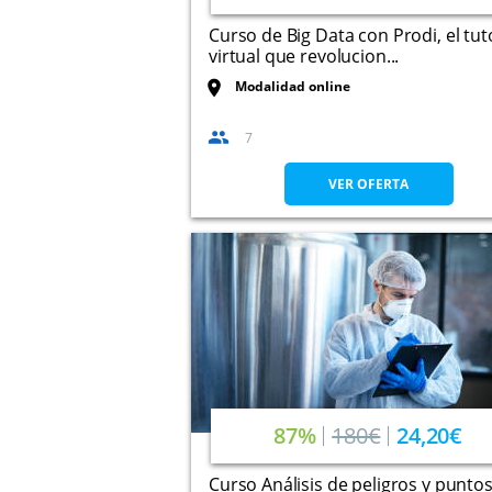
Curso de Big Data con Prodi, el tut
virtual que revolucion...
Modalidad online
7
VER OFERTA
87%
180€
24,20€
Curso Análisis de peligros y punto