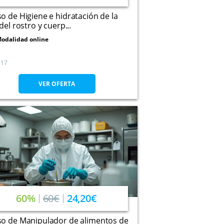
o de Higiene e hidratación de la
 del rostro y cuerp...
odalidad online
17
VER OFERTA
60%
60€
24,20€
so de Manipulador de alimentos de