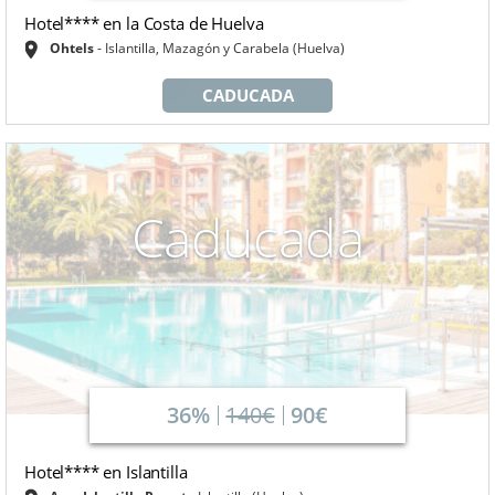
Hotel**** en la Costa de Huelva
Ohtels
Islantilla, Mazagón y Carabela (Huelva)
CADUCADA
Caducada
36%
140€
90€
Hotel**** en Islantilla